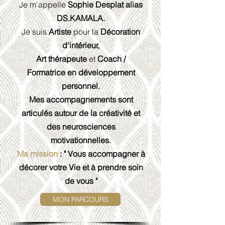
Je m'appelle
Sophie Desplat alias
DS.KAMALA.
Je suis
Artiste
pour la
Décoration
d'intérieur,
Art thérapeute
et
Coach /
Formatrice en développement
personnel.
Mes accompagnements sont
articulés autour de la créativité et
des neurosciences
motivationnelles.
Ma mission
: " Vous accompagner à
décorer votre Vie et à prendre soin
de vous "
MON PARCOURS