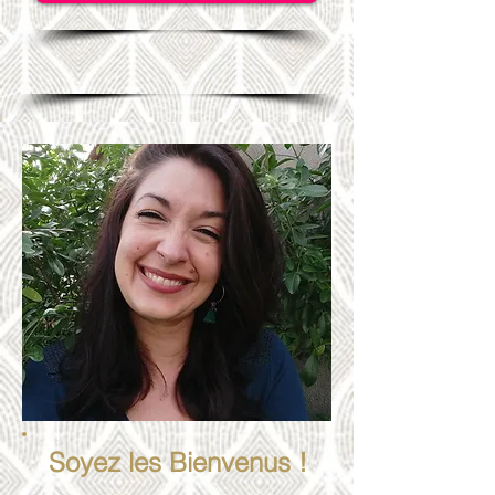
Soyez les Bienvenus !