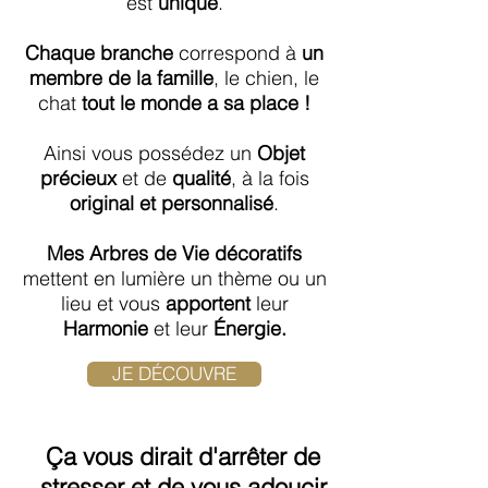
est
unique
.
Chaque branche
correspond à
un
membre de la famille
, le chien, le
chat
tout le monde a sa place !
Ainsi vous possédez un
Objet
précieux
et de
qualité
, à la fois
original et personnalisé
.
Mes Arbres de Vie décoratifs
mettent en lumière un thème ou un
lieu et vous
apportent
leur
Harmonie
et leur
Énergie.
JE DÉCOUVRE
Ça
vous dirait d'arrêter de
stresser et de vous adoucir