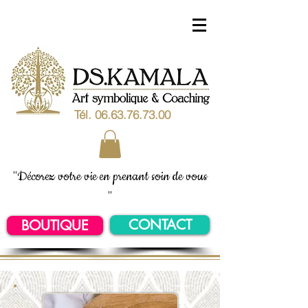
Tél.
06.63.76.73.00
"Décorez votre vie en prenant soin de vous
"
CONTACT
BOUTIQUE