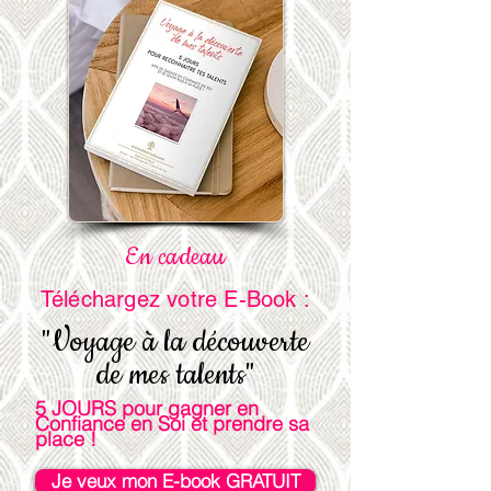
En cadeau
Téléchargez votre E-Book :
"Voyage à la découverte
de mes talents"
5 JOURS pour gagner en
Confiance en Soi et prendre sa
place !
Je veux mon E-book GRATUIT