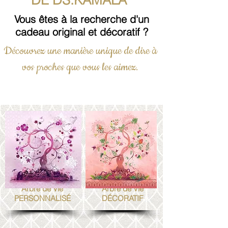
Vous êtes à la recherche d'un
cadeau original et décoratif ?
Découvrez une manière unique de dire à
vos proches que vous les aimez.
Arbre de Vie
Arbre de Vie
PERSONNALISÉ
DÉCORATIF