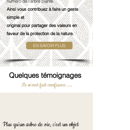
numéro de l'arbre planté.
Ainsi vous contribuez à faire un geste
simple et
original pour partager des valeurs en
faveur de la protection de la nature.
EN SAVOIR PLUS
Quelques témoignages
Ils m'ont fait confiance ...
.
Plus qu'un arbre de vie, c'est un objet