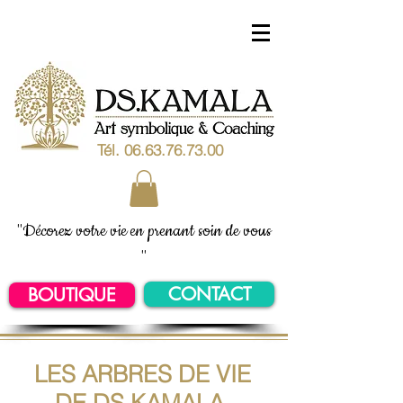
Tél.
06.63.76.73.00
"Décorez votre vie en prenant soin de vous
"
CONTACT
BOUTIQUE
LES ARBRES DE VIE
DE DS.KAMALA