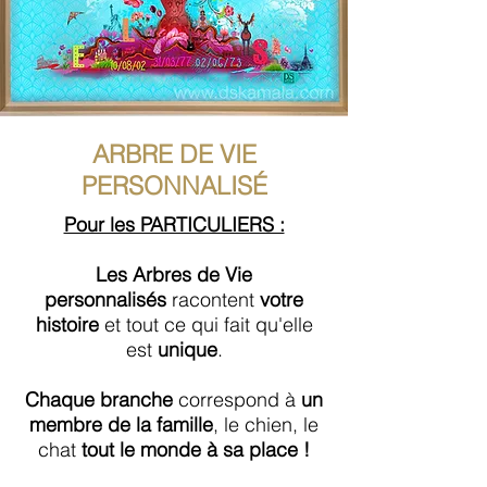
ARBRE DE VIE
PERSONNALIS
É
Pour les PARTICULIERS :
Les Arbres de Vie
personnalisés
racontent
votre
histoire
et tout ce qui fait qu'elle
est
unique
.
Chaque branche
correspond à
un
membre de la famille
, le chien, le
chat
tout le monde à sa place !