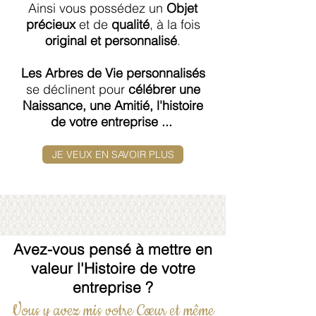
Ainsi vous possédez un
Objet
précieux
et de
qualité
, à la fois
original et personnalisé
.
Les Arbres de Vie personnalisés
se déclinent pour
célébrer une
Naissance, une Amitié, l'histoire
de votre entreprise ...
JE VEUX EN SAVOIR PLUS
Avez-vous pensé à mettre en
valeur l'Histoire de votre
entreprise ?
Vous y avez mis votre Cœur et même