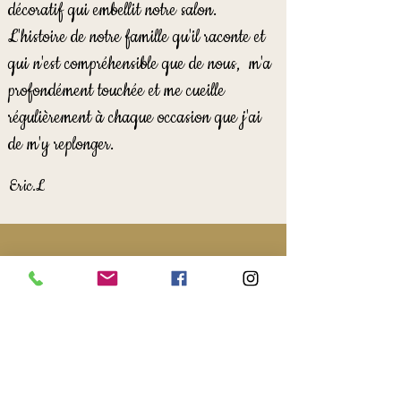
décoratif qui embellit notre salon.
L'histoire de notre famille qu'il raconte et
qui n'est compréhensible que de nous, m'a
profondément touchée et me cueille
régulièrement à chaque occasion que j'ai
de m'y replonger.
Eric.L
Cet arbre de Vie est un vrai témoignage
de mon existence mais aussi de celle de
mes proches. Je ne me lasse pas de le