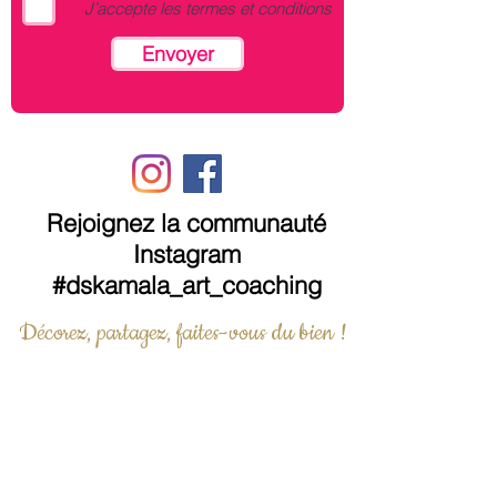
J’accepte les termes et conditions
Envoyer
Rejoignez la communauté
Instagram
#dskamala_art_coaching
Décorez, partagez, faites-vous du bien !