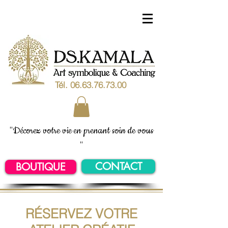
Tél.
06.63.76.73.00
"Décorez votre vie en prenant soin de vous
"
CONTACT
BOUTIQUE
RÉSERVEZ VOTRE