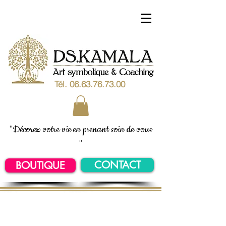
Tél.
06.63.76.73.00
"Décorez votre vie en prenant soin de vous
"
CONTACT
BOUTIQUE