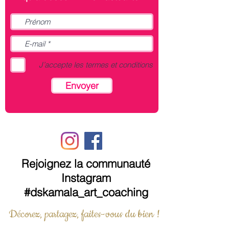
J’accepte les termes et conditions
Envoyer
Rejoignez la communauté
Instagram
#dskamala_art_coaching
Décorez, partagez, faites-vous du bien !