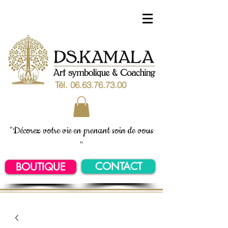
Tél.
06.63.76.73.00
"Décorez votre vie en prenant soin de vous
"
CONTACT
BOUTIQUE