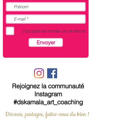
– Transport au départ de FRANCE
J’accepte les termes et conditions
Envoyer
Rejoignez la communauté
Instagram
#dskamala_art_coaching
Décorez, partagez, faites-vous du bien !