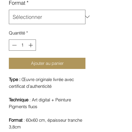
Format
*
Quantité
*
Ajouter au panier
Type :
Œuvre originale livrée avec
certificat d’authenticité
Technique
: Art digital + Peinture
Pigments fluos
Format
: 60x60 cm, épaisseur tranche
3,8cm