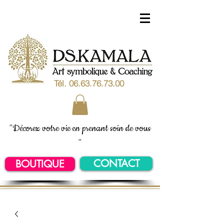
Tél.
06.63.76.73.00
"Décorez votre vie en prenant soin de vous
"
CONTACT
BOUTIQUE