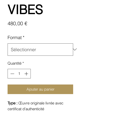
VIBES
Prix
480,00 €
Format
*
Quantité
*
Ajouter au panier
Type :
Œuvre originale livrée avec
certificat d’authenticité