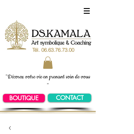
Tél.
06.63.76.73.00
"Décorez votre vie en prenant soin de vous
"
CONTACT
BOUTIQUE