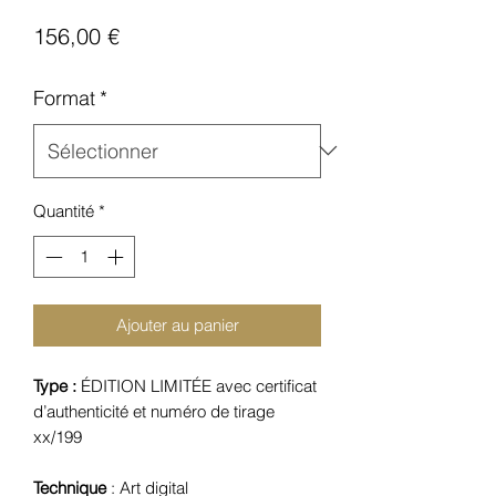
Prix
156,00 €
Format
*
Quantité
*
Ajouter au panier
Type :
ÉDITION LIMITÉE avec certificat
d’authenticité et numéro de tirage
xx/199
Technique
: Art digital