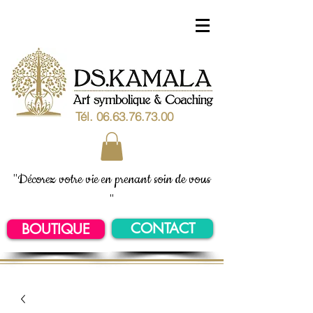
Tél.
06.63.76.73.00
"Décorez votre vie en prenant soin de vous
"
CONTACT
BOUTIQUE