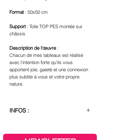
Format
: 50x50 cm
Support
: Toile TOP PES montée sur
châssis
Description de l’œuvre
:
Chacun de mes tableaux est réalisé
avec l’intention forte qu’ils vous
apportent joie, gaieté et une connexion
plus subtile à vous et votre propre
nature.
INFOS :
– Création, conception et réalisation
française
J'ai la chance de collaborer avec des