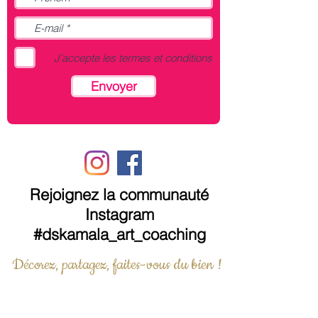
– Transport au départ de FRANCE
J’accepte les termes et conditions
Cette oeuvre existe également en
édition limitée au format de 50x50 cm.
Envoyer
Je vous invite à sélectionner "Edition
limitée" dans les catégories de la
boutique pour la retrouver.
Rejoignez la communauté
Instagram
#dskamala_art_coaching
Décorez, partagez, faites-vous du bien !