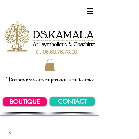
Tél.
06.63.76.73.00
"Décorez votre vie en prenant soin de vous
"
CONTACT
BOUTIQUE