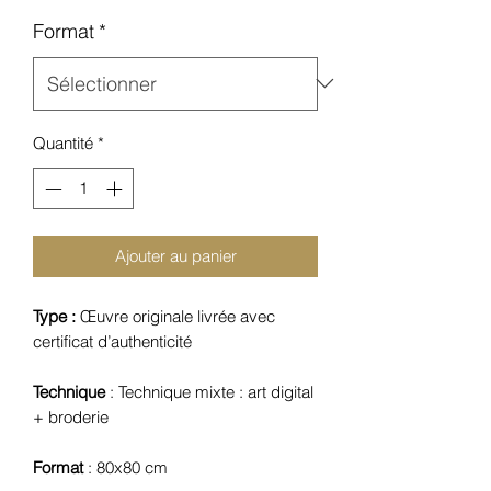
Format
*
Quantité
*
Ajouter au panier
Type :
Œuvre originale livrée avec
certificat d’authenticité
Technique
: Technique mixte : art digital
+ broderie
Format
: 80x80 cm