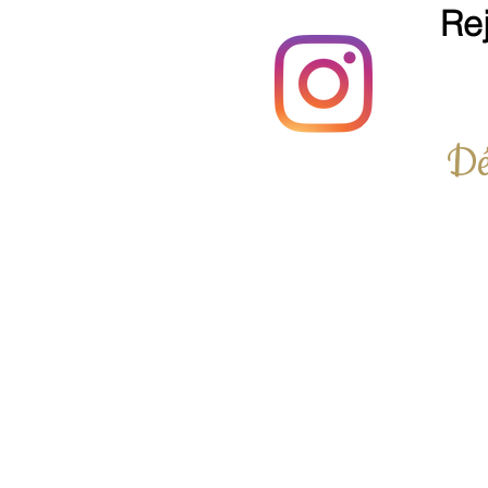
Re
Dé