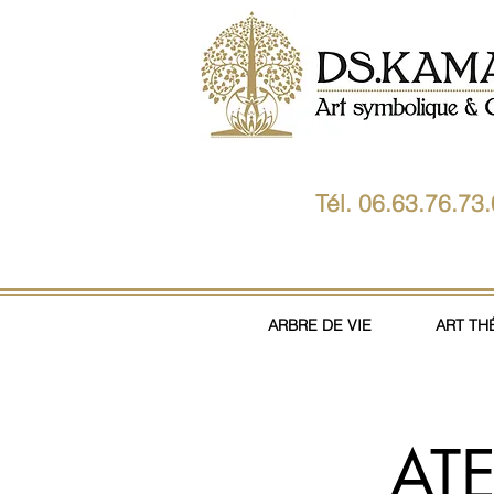
Tél. 06.63.76.73
ARBRE DE VIE
ART TH
AT