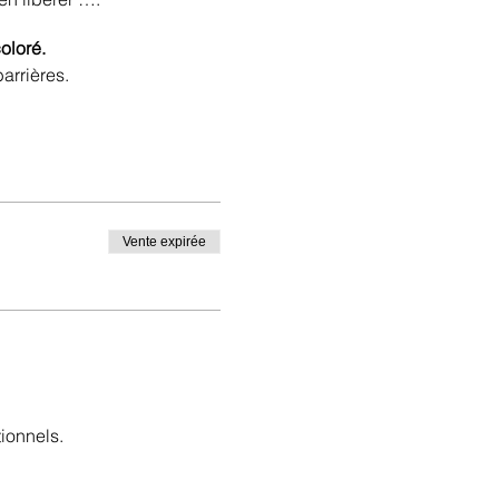
oloré.
arrières.
Vente expirée
ionnels.