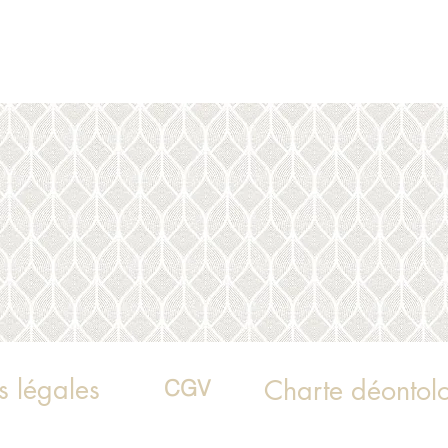
s légales
Charte déontol
CGV