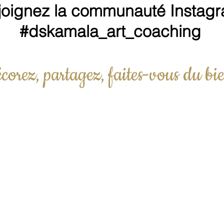
joignez la communauté Instag
#dskamala_art_coaching
corez, partagez, faites-vous du bie