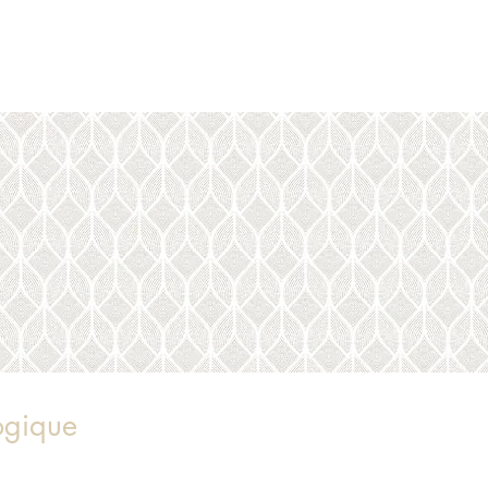
ogique