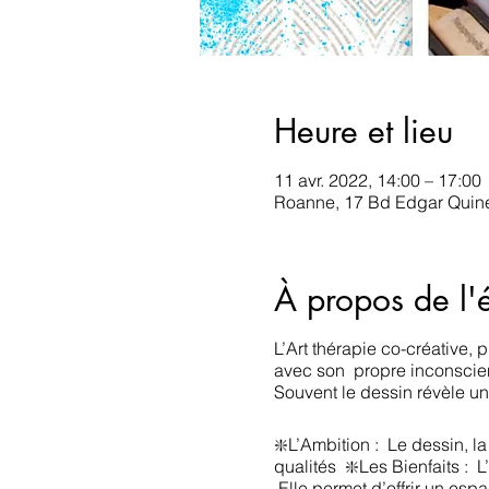
Heure et lieu
11 avr. 2022, 14:00 – 17:00
Roanne, 17 Bd Edgar Quine
À propos de l
L’Art thérapie co-créative,
avec son propre inconscie
Souvent le dessin révèle un
❇️L’Ambition : Le dessin, la
qualités ❇️Les Bienfaits : L’
Elle permet d’offrir un esp