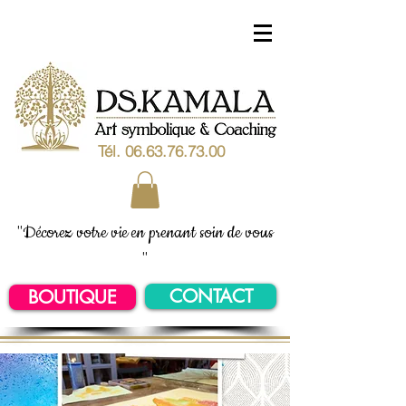
Tél.
06.63.76.73.00
"Décorez votre vie en prenant soin de vous
"
CONTACT
BOUTIQUE