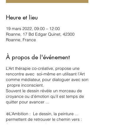
Heure et lieu
19 mars 2022, 09:00 – 12:00
Roanne, 17 Bd Edgar Quinet, 42300
Roanne, France
À propos de l'événement
L’Art thérapie co-créative, propose une
rencontre avec soi-même en utilisant l’Art
comme médiateur, pour dialoguer avec son
propre inconscient.
Souvent le dessin révèle un morceau de
croyance ou d’émotion qu’il est temps de
quitter pour avancer ...
❇️L’Ambition : Le dessin, la peinture ...
permettent de retrouver le chemin vers :
Ses ressources, ses forces, ses qualités
❇️Les Bienfaits : L’expression artistique