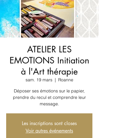
ATELIER LES
EMOTIONS Initiation
à l'Art thérapie
sam. 19 mars
  |  
Roanne
Déposer ses émotions sur le papier,
prendre du recul et comprendre leur
message.
Les inscriptions sont closes
Voir autres événements