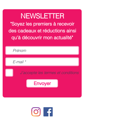
NEWSLETTER
"Soyez les premiers à recevoir
des cadeaux et réductions ainsi
qu'à découvrir mon actualité"
J’accepte les termes et conditions
Envoyer