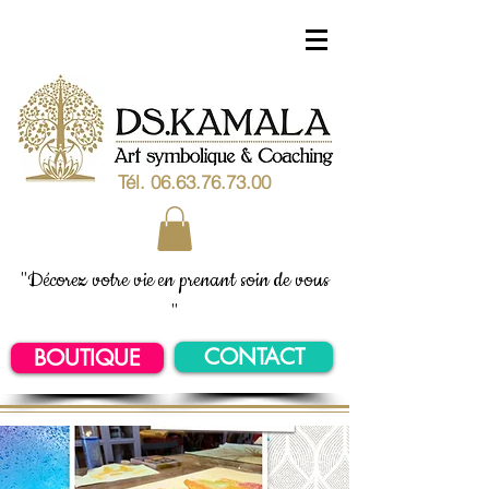
Tél.
06.63.76.73.00
"Décorez votre vie en prenant soin de vous
"
CONTACT
BOUTIQUE