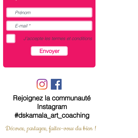
J’accepte les termes et conditions
Envoyer
Rejoignez la communauté
Instagram
#dskamala_art_coaching
Décorez, partagez, faites-vous du bien !