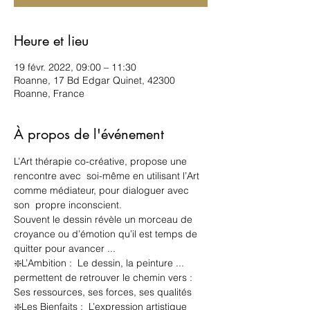
Heure et lieu
19 févr. 2022, 09:00 – 11:30
Roanne, 17 Bd Edgar Quinet, 42300
Roanne, France
À propos de l'événement
L’Art thérapie co-créative, propose une 
rencontre avec  soi-même en utilisant l’Art 
comme médiateur, pour dialoguer avec 
son  propre inconscient.  
Souvent le dessin révèle un morceau de 
croyance ou d’émotion qu’il est temps de 
quitter pour avancer ...  
❇️L’Ambition :  Le dessin, la peinture ... 
permettent de retrouver le chemin vers : 
Ses ressources, ses forces, ses qualités
❇️Les Bienfaits :  L’expression artistique 