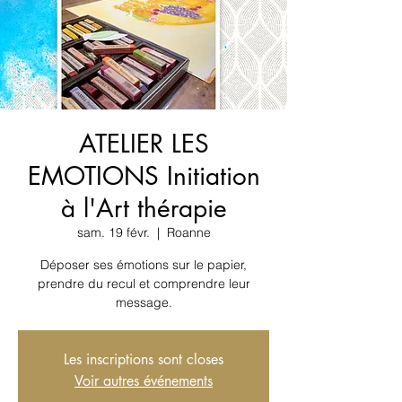
ATELIER LES
EMOTIONS Initiation
à l'Art thérapie
sam. 19 févr.
  |  
Roanne
Déposer ses émotions sur le papier,
prendre du recul et comprendre leur
message.
Les inscriptions sont closes
Voir autres événements