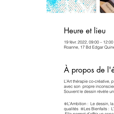
Heure et lieu
19 févr. 2022, 09:00 – 12:00
Roanne, 17 Bd Edgar Quine
À propos de l
L’Art thérapie co-créative,
avec son propre inconscie
Souvent le dessin révèle un
❇️L’Ambition : Le dessin, la
qualités ❇️Les Bienfaits : L’
Elle permet d’offrir un esp