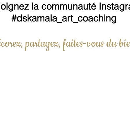
joignez la communauté Instag
#dskamala_art_coaching
corez, partagez, faites-vous du bie