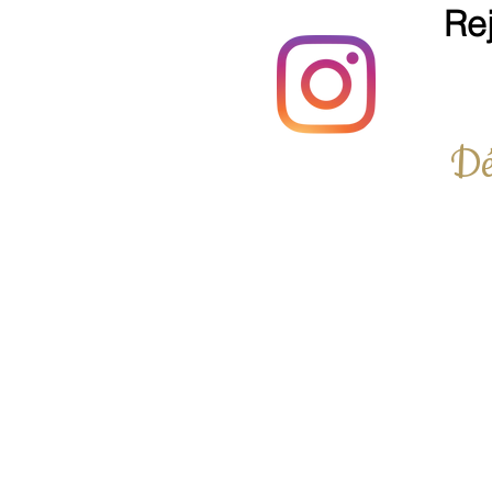
Re
Dé