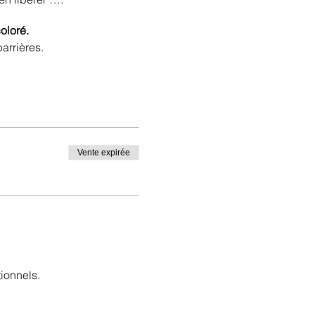
oloré.
arrières.
Vente expirée
ionnels.