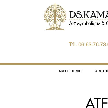
Tél. 06.63.76.73
ARBRE DE VIE
ART TH
AT