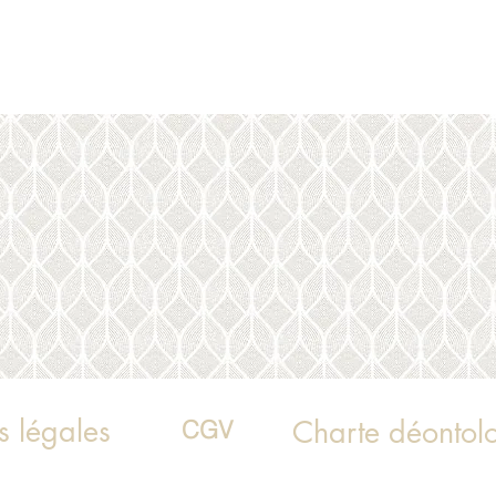
s légales
Charte déontol
CGV