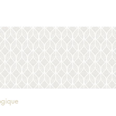
ogique