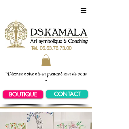
Tél.
06.63.76.73.00
"Décorez votre vie en prenant soin de vous
"
CONTACT
BOUTIQUE