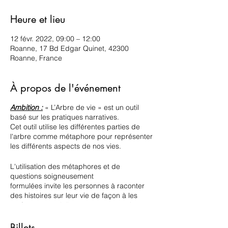
Heure et lieu
12 févr. 2022, 09:00 – 12:00
Roanne, 17 Bd Edgar Quinet, 42300
Roanne, France
À propos de l'événement
Ambition :
« L’Arbre de vie » est un outil
basé sur les pratiques narratives.
Cet outil utilise les différentes parties de
l'arbre comme métaphore pour représenter
les différents aspects de nos vies.
L'utilisation des métaphores et de
questions soigneusement
formulées invite les personnes à raconter
des histoires sur leur vie de façon à les
renforcer, et qu’elles prennent conscience
de leurs forces et de leur potentiel.
Billets