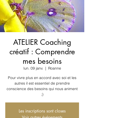
ATELIER Coaching
créatif : Comprendre
mes besoins
lun. 09 janv.
  |  
Roanne
Pour vivre plus en accord avec soi et les
autres il est essentiel de prendre
conscience des besoins qui nous animent
;)
Les inscriptions sont closes
Voir autres événements