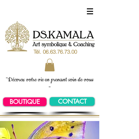
Tél.
06.63.76.73.00
"Décorez votre vie en prenant soin de vous
"
CONTACT
BOUTIQUE