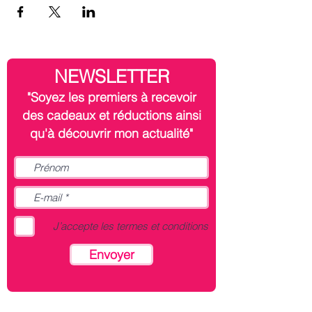
NEWSLETTER
"Soyez les premiers à recevoir
des cadeaux et réductions ainsi
qu'à découvrir mon actualité"
J’accepte les termes et conditions
Envoyer