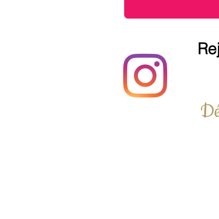
Re
Dé