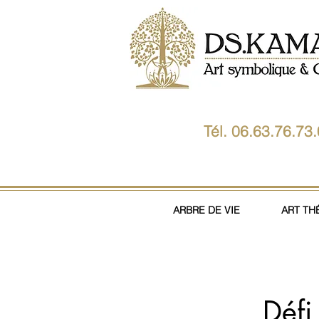
Tél. 06.63.76.73
ARBRE DE VIE
ART TH
Défi