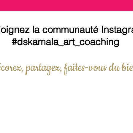
joignez la communauté Instag
#dskamala_art_coaching
corez, partagez, faites-vous du bie